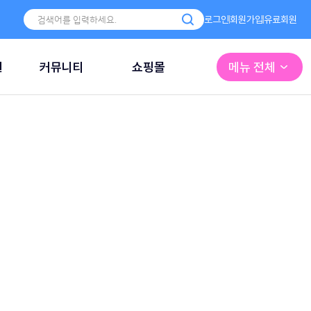
로그인
회원가입
유료회원
원
커뮤니티
쇼핑몰
메뉴 전체