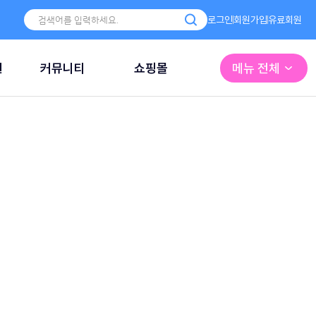
로그인
회원가입
유료회원
원
커뮤니티
쇼핑몰
메뉴 전체