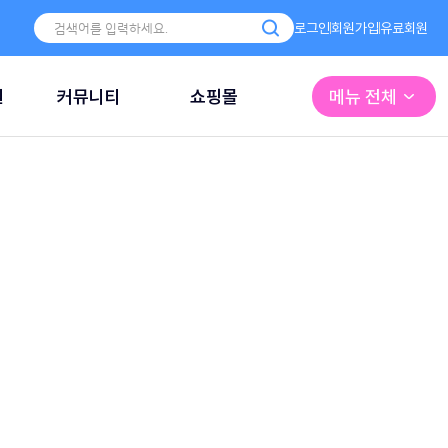
로그인
회원가입
유료회원
원
커뮤니티
쇼핑몰
메뉴 전체