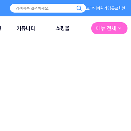
로그인
회원가입
유료회원
원
커뮤니티
쇼핑몰
메뉴 전체