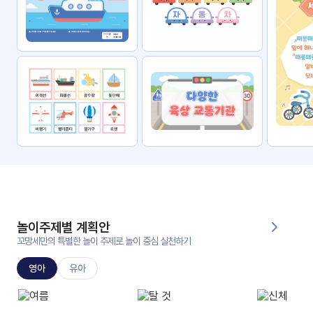
자료
패키
무료
지
꼬망
킨더캔
세 보
버스
드
스마
트프
렌즈
원
운
영
놀이주제별 계획안
가정
꼬망세만의 특별한 놀이 주제로 놀이 중심 실천하기
부모
통신
교육
문
영아
유아
문제
적응
행동
프로