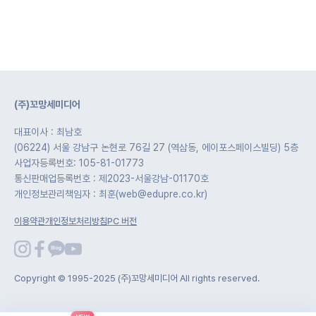
(주)꼬망세미디어
대표이사 : 최남호
(06224) 서울 강남구 논현로 76길 27 (역삼동, 에이포스페이스빌딩) 5층
사업자등록번호: 105-81-01773
통신판매업등록번호 : 제2023-서울강남-01170호
개인정보관리책임자 : 최훈(web@edupre.co.kr)
이용약관
개인정보처리방침
PC 버전
Copyright © 1995-2025 (주)꼬망세미디어 All rights reserved.