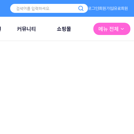
로그인
회원가입
유료회원
원
커뮤니티
쇼핑몰
메뉴 전체