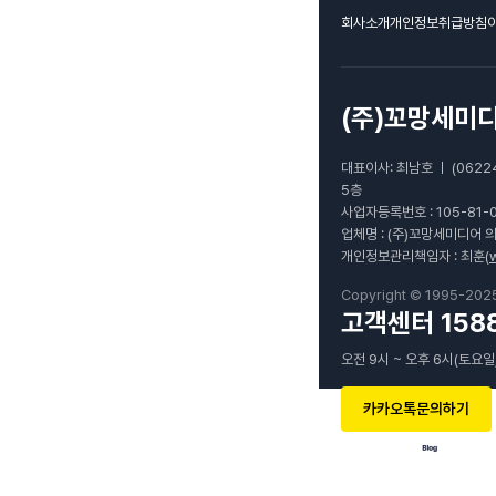
회사소개
개인정보취급방침
(주)꼬망세미
대표이사: 최남호 ㅣ (0622
5층
사업자등록번호 : 105-81-
업체명 : (주)꼬망세미디어 
개인정보관리책임자 : 최훈(
Copyright © 1995-202
고객센터 1588
오전 9시 ~ 오후 6시(토요일
카카오톡문의하기