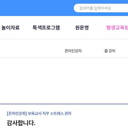
놀이자료
특색프로그램
원운영
평생교육
온라인강의
줌 강의
[온라인강좌] 보육교사 직무 스트레스 관리
감사합니다.