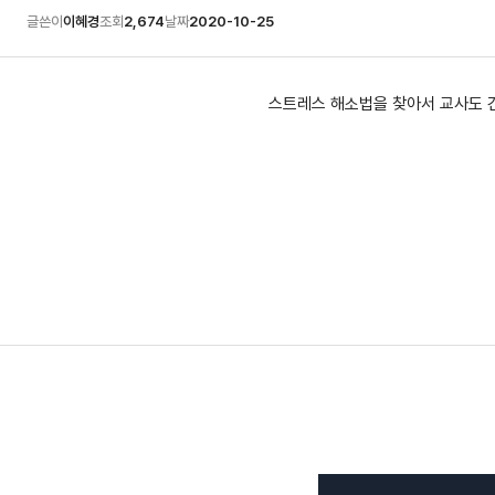
글쓴이
이혜경
조회
2,674
날짜
2020-10-25
스트레스 해소법을 찾아서 교사도 