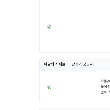
이달의 식재료
감자가 궁금해!
6월부
들어 
많이 