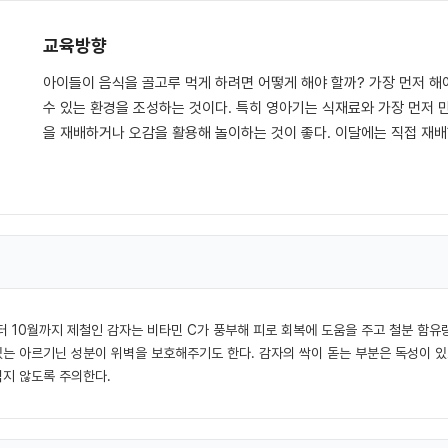
교육방향
아이들이 음식을 골고루 먹게 하려면 어떻게 해야 할까? 가장 먼저 해
수 있는 환경을 조성하는 것이다. 특히 영아기는 식재료와 가장 먼저 
을 재배하거나 오감을 활용해 놀이하는 것이 좋다. 이달에는 직접 재배
터 10월까지 제철인 감자는 비타민 C가 풍부해 피로 회복에 도움을 주고 철분 함유량
있는 아르기닌 성분이 위벽을 보호해주기도 한다. 감자의 싹이 돋는 부분은 독성이 
먹지 않도록 주의한다.