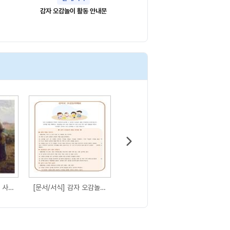
감자 오감놀이 활동 안내문
[그림] 밀레-감자심는 사람들
[문서/서식] 감자 오감놀이 활동 안내문
[그림] 감자로 만든 음식