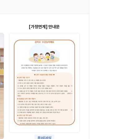
[가정연계] 안내문
문서/서식