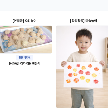
[본활동] 오감놀이
[확장활동] 미술놀이
활동계획안
동글동글 감자 경단 만들기