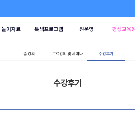
놀이자료
특색프로그램
원운영
평생교육
줌 강의
무료강의 및 세미나
수강후기
수강후기