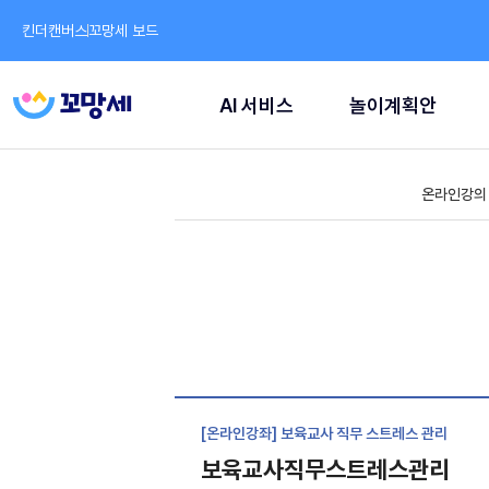
킨더캔버스
꼬망세 보드
AI 서비스
놀이계획안
온라인강의
[온라인강좌] 보육교사 직무 스트레스 관리
보육교사직무스트레스관리