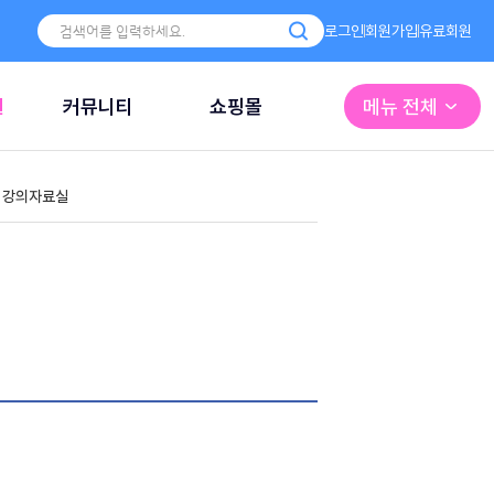
로그인
회원가입
유료회원
원
커뮤니티
쇼핑몰
메뉴 전체
강의자료실