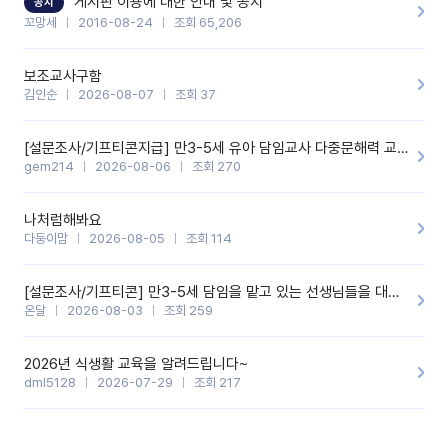
게시판 이용에 대한 안내 및 공지
공지
꼬망세
2016-08-24
조회 65,206
보조교사구함
김인순
2026-08-07
조회 37
[설문조사/기프티콘지급] 만3-5세 유아 담임교사 다중문해력 교육 증진을 위한 설문조사
gem214
2026-08-06
조회 270
나처럼해봐요
다둥이맘
2026-08-05
조회 114
[설문조사/기프티콘] 만3-5세 담임을 맡고 있는 선생님들을 대상으로 설문조사를 합니다!
온달
2026-08-03
조회 259
2026년 식생활 교육을 알려드립니다~
dml5128
2026-07-29
조회 217