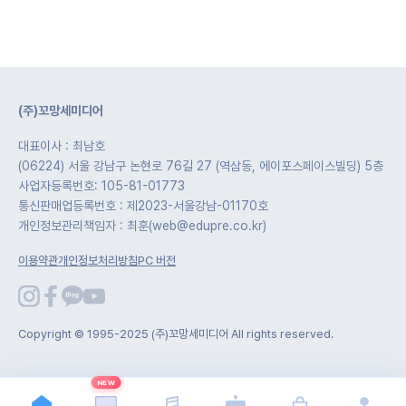
(주)꼬망세미디어
대표이사 : 최남호
(06224) 서울 강남구 논현로 76길 27 (역삼동, 에이포스페이스빌딩) 5층
사업자등록번호: 105-81-01773
통신판매업등록번호 : 제2023-서울강남-01170호
개인정보관리책임자 : 최훈(web@edupre.co.kr)
이용약관
개인정보처리방침
PC 버전
Copyright © 1995-2025 (주)꼬망세미디어 All rights reserved.
NEW