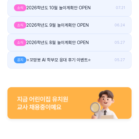
2026학년도 10월 놀이계획안 OPEN
소식
07.21
2026학년도 9월 놀이계획안 OPEN
소식
06.24
2026학년도 8월 놀이계획안 OPEN
소식
05.27
⭐꼬망봇 AI 학부모 응대 후기 이벤트⭐
공지
05.27