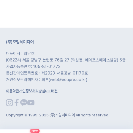
(주)꼬망세미디어
대표이사 : 최남호
(06224) 서울 강남구 논현로 76길 27 (역삼동, 에이포스페이스빌딩) 5층
사업자등록번호: 105-81-01773
통신판매업등록번호 : 제2023-서울강남-01170호
개인정보관리책임자 : 최훈(web@edupre.co.kr)
이용약관
개인정보처리방침
PC 버전
Copyright © 1995-2025 (주)꼬망세미디어 All rights reserved.
NEW