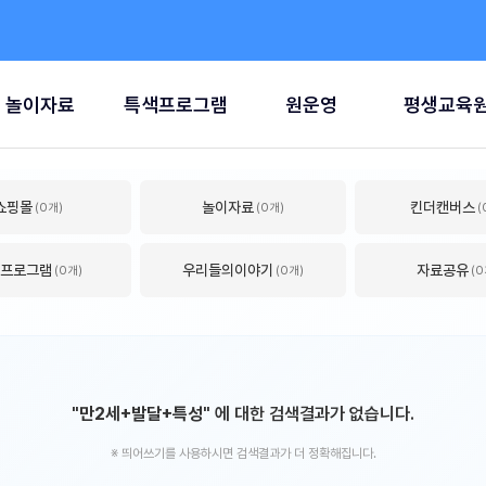
놀이자료
특색프로그램
원운영
평생교육
쇼핑몰
놀이자료
킨더캔버스
(0개)
(0개)
(
프로그램
우리들의이야기
자료공유
(0개)
(0개)
(0
"만2세+발달+특성"
에 대한 검색결과가 없습니다.
※ 띄어쓰기를 사용하시면 검색결과가 더 정확해집니다.