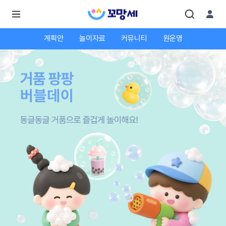
계획안
놀이자료
커뮤니티
원운영
로
로
그
그
인
하
인
시
회
면
원가
더
많
입
은
서
비
스
를
이
용
하
실
수
있
어
요.