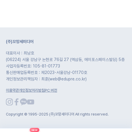
(주)꼬망세미디어
대표이사 : 최남호
(06224) 서울 강남구 논현로 76길 27 (역삼동, 에이포스페이스빌딩) 5층
사업자등록번호: 105-81-01773
통신판매업등록번호 : 제2023-서울강남-01170호
개인정보관리책임자 : 최훈(web@edupre.co.kr)
이용약관
개인정보처리방침
PC 버전
Copyright © 1995-2025 (주)꼬망세미디어 All rights reserved.
NEW