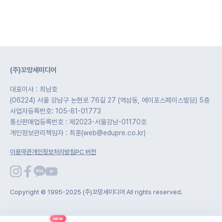
(주)꼬망세미디어
대표이사 : 최남호
(06224) 서울 강남구 논현로 76길 27 (역삼동, 에이포스페이스빌딩) 5층
사업자등록번호: 105-81-01773
통신판매업등록번호 : 제2023-서울강남-01170호
개인정보관리책임자 : 최훈(web@edupre.co.kr)
이용약관
개인정보처리방침
PC 버전
Copyright © 1995-2025 (주)꼬망세미디어 All rights reserved.
NEW