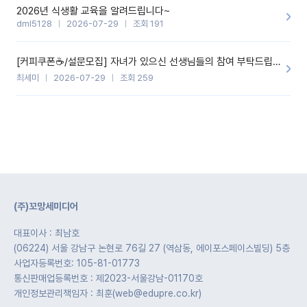
2026년 식생활 교육을 알려드립니다~
dml5128
2026-07-29
조회 191
[커피쿠폰☕️/설문모집] 자녀가 있으신 선생님들의 참여 부탁드립니다!!
최세미
2026-07-29
조회 259
(주)꼬망세미디어
대표이사 : 최남호
(06224) 서울 강남구 논현로 76길 27 (역삼동, 에이포스페이스빌딩) 5층
사업자등록번호: 105-81-01773
통신판매업등록번호 : 제2023-서울강남-01170호
개인정보관리책임자 : 최훈(web@edupre.co.kr)