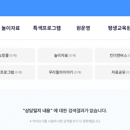
놀이자료
특색프로그램
원운영
평생교육
쇼핑몰
놀이자료
킨더캔버스
(0개)
(0개)
(
프로그램
우리들의이야기
자료공유
(0개)
(0개)
(0
"상담일지 내용"
에 대한 검색결과가 없습니다.
※ 띄어쓰기를 사용하시면 검색결과가 더 정확해집니다.