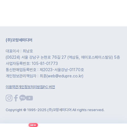
(주)꼬망세미디어
대표이사 : 최남호
(06224) 서울 강남구 논현로 76길 27 (역삼동, 에이포스페이스빌딩) 5층
사업자등록번호: 105-81-01773
통신판매업등록번호 : 제2023-서울강남-01170호
개인정보관리책임자 : 최훈(web@edupre.co.kr)
이용약관
개인정보처리방침
PC 버전
Copyright © 1995-2025 (주)꼬망세미디어 All rights reserved.
NEW