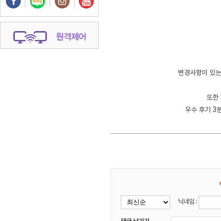
변경사항이 있는분
또한 
우수 후기 3
닉네임 :