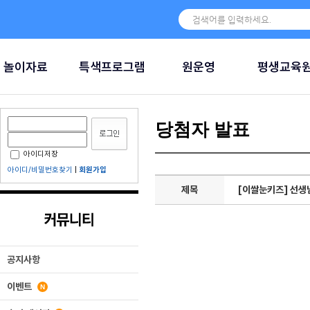
놀이자료
특색프로그램
원운영
평생교육
당첨자 발표
아이디저장
아이디/비밀번호찾기
|
회원가입
제목
[이쌀눈키즈] 선생
공지사항
이벤트