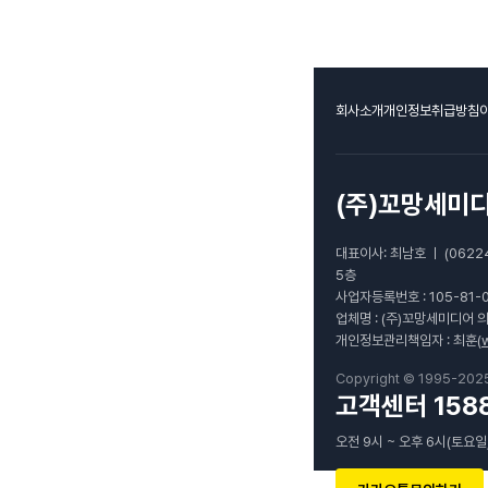
회사소개
개인정보취급방침
(주)꼬망세미
대표이사: 최남호 ㅣ (0622
5층
사업자등록번호 : 105-81-
업체명 : (주)꼬망세미디어 
개인정보관리책임자 : 최훈(
Copyright © 1995-202
고객센터 1588
오전 9시 ~ 오후 6시(토요일