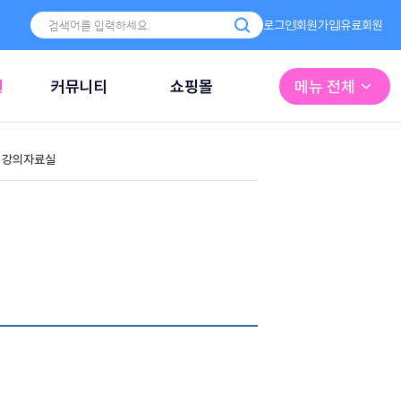
로그인
회원가입
유료회원
원
커뮤니티
쇼핑몰
메뉴 전체
강의자료실