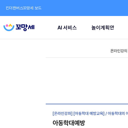
킨더캔버스
꼬망세 보드
AI 서비스
놀이계획안
온라인강의
[온라인강좌] [아동학대 예방교육] / 아동학대의 
아동학대예방