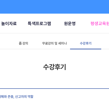
놀이자료
특색프로그램
원운영
평생교육
줌 강의
무료강의 및 세미나
수강후기
수강후기
이해와 존중, 신고자의 역할