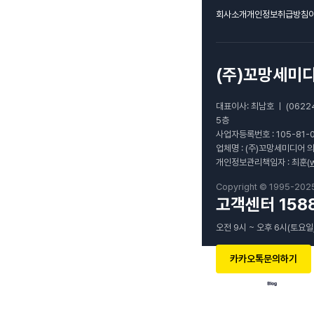
회사소개
개인정보취급방침
(주)꼬망세미
대표이사: 최남호 ㅣ (0622
5층
사업자등록번호 : 105-81-
업체명 : (주)꼬망세미디어 
개인정보관리책임자 : 최훈(
Copyright © 1995-202
고객센터 1588
오전 9시 ~ 오후 6시(토요일
카카오톡문의하기