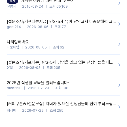
게시판 이용에 대한 안내 및 공지
공지
꼬망세
2016-08-24
조회 65,169
[설문조사/기프티콘지급] 만3-5세 유아 담임교사 다중문해력 교육 증진을 위한 설문조사
gem214
2026-08-06
조회 77
나처럼해봐요
다둥이맘
2026-08-05
조회 62
[설문조사/기프티콘] 만3-5세 담임을 맡고 있는 선생님들을 대상으로 설문조사를 합니다!
온달
2026-08-03
조회 205
2026년 식생활 교육을 알려드립니다~
dml5128
2026-07-29
조회 186
[커피쿠폰☕️/설문모집] 자녀가 있으신 선생님들의 참여 부탁드립니다!!
최세미
2026-07-29
조회 255