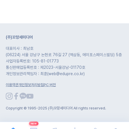
(주)꼬망세미디어
대표이사 : 최남호
(06224) 서울 강남구 논현로 76길 27 (역삼동, 에이포스페이스빌딩) 5층
사업자등록번호: 105-81-01773
통신판매업등록번호 : 제2023-서울강남-01170호
개인정보관리책임자 : 최훈(web@edupre.co.kr)
이용약관
개인정보처리방침
PC 버전
Copyright © 1995-2025 (주)꼬망세미디어 All rights reserved.
NEW