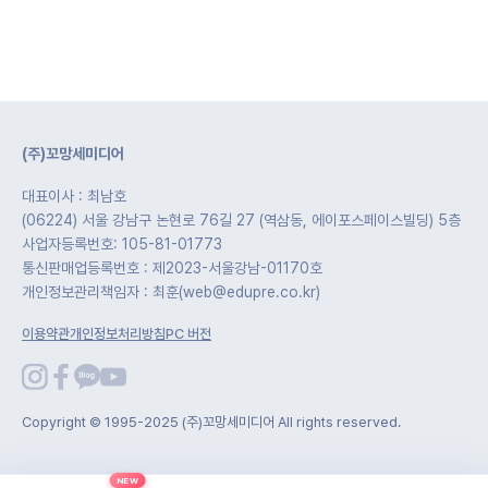
(주)꼬망세미디어
대표이사 : 최남호
(06224) 서울 강남구 논현로 76길 27 (역삼동, 에이포스페이스빌딩) 5층
사업자등록번호: 105-81-01773
통신판매업등록번호 : 제2023-서울강남-01170호
개인정보관리책임자 : 최훈(web@edupre.co.kr)
이용약관
개인정보처리방침
PC 버전
Copyright © 1995-2025 (주)꼬망세미디어 All rights reserved.
NEW