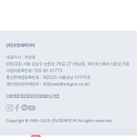
(주)꼬망세미디어
대표이사 : 최남호
(06224) 서울 강남구 논현로 76길 27 (역삼동, 에이포스페이스빌딩) 5층
사업자등록번호: 105-81-01773
통신판매업등록번호 : 제2023-서울강남-01170호
개인정보관리책임자 : 최훈(web@edupre.co.kr)
이용약관
개인정보처리방침
PC 버전
Copyright © 1995-2025 (주)꼬망세미디어 All rights reserved.