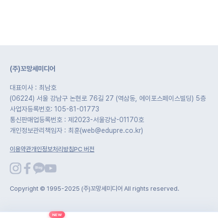
(주)꼬망세미디어
대표이사 : 최남호
(06224) 서울 강남구 논현로 76길 27 (역삼동, 에이포스페이스빌딩) 5층
사업자등록번호: 105-81-01773
통신판매업등록번호 : 제2023-서울강남-01170호
개인정보관리책임자 : 최훈(web@edupre.co.kr)
이용약관
개인정보처리방침
PC 버전
Copyright © 1995-2025 (주)꼬망세미디어 All rights reserved.
NEW