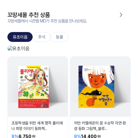
대처
그램
방법
꼬망세몰 추천 상품
꼬망세몰에서 시즌별 MD가 추천 상품을 만나보세요.
평
생
유초이음
추석
동물
교
육
원
유초이음
온라
나는 이제 초등학생이에요
줌
인 강
강의
의
무료
강의
수강
및
후기
세미
나
강의
초등학생을 위한 세계 명작 폴리애
까만 카멜레온의 꿈 수상작 자연 환
자료
나 희망 이야기 동화책..
경 동화 그림책_블루..
실
9%
6,750
9%
14,400