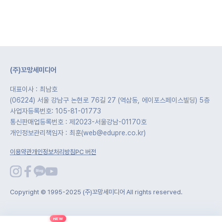
(주)꼬망세미디어
대표이사 : 최남호
(06224) 서울 강남구 논현로 76길 27 (역삼동, 에이포스페이스빌딩) 5층
사업자등록번호: 105-81-01773
통신판매업등록번호 : 제2023-서울강남-01170호
개인정보관리책임자 : 최훈(web@edupre.co.kr)
이용약관
개인정보처리방침
PC 버전
Copyright © 1995-2025 (주)꼬망세미디어 All rights reserved.
NEW